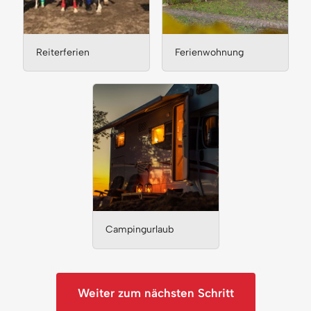
Reiterferien
Ferienwohnung
Campingurlaub
Weiter zum nächsten Schritt