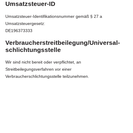
Umsatzsteuer-ID
Umsatzsteuer-Identifikationsnummer gemäß § 27 a
Umsatzsteuergesetz:
DE196373333
Verbraucher­streit­beilegung/Universal­
schlichtungs­stelle
Wir sind nicht bereit oder verpflichtet, an
Streitbeilegungsverfahren vor einer
Verbraucherschlichtungsstelle teilzunehmen.