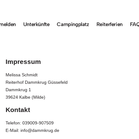
melden
Unterkünfte
Campingplatz
Reiterferien
FA
Impressum
Melissa Schmidt
Reiterhof Dammkrug Güssefeld
Dammkrug 1
39624 Kalbe (Milde)
Kontakt
Telefon: 039009-907509
E-Mail: info@dammkrug.de