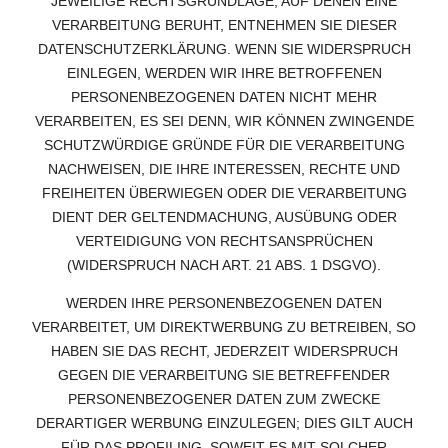
JEWEILIGE RECHTSGRUNDLAGE, AUF DENEN EINE
VERARBEITUNG BERUHT, ENTNEHMEN SIE DIESER
DATENSCHUTZERKLÄRUNG. WENN SIE WIDERSPRUCH
EINLEGEN, WERDEN WIR IHRE BETROFFENEN
PERSONENBEZOGENEN DATEN NICHT MEHR
VERARBEITEN, ES SEI DENN, WIR KÖNNEN ZWINGENDE
SCHUTZWÜRDIGE GRÜNDE FÜR DIE VERARBEITUNG
NACHWEISEN, DIE IHRE INTERESSEN, RECHTE UND
FREIHEITEN ÜBERWIEGEN ODER DIE VERARBEITUNG
DIENT DER GELTENDMACHUNG, AUSÜBUNG ODER
VERTEIDIGUNG VON RECHTSANSPRÜCHEN
(WIDERSPRUCH NACH ART. 21 ABS. 1 DSGVO).
WERDEN IHRE PERSONENBEZOGENEN DATEN
VERARBEITET, UM DIREKTWERBUNG ZU BETREIBEN, SO
HABEN SIE DAS RECHT, JEDERZEIT WIDERSPRUCH
GEGEN DIE VERARBEITUNG SIE BETREFFENDER
PERSONENBEZOGENER DATEN ZUM ZWECKE
DERARTIGER WERBUNG EINZULEGEN; DIES GILT AUCH
FÜR DAS PROFILING, SOWEIT ES MIT SOLCHER