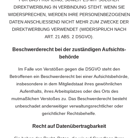
DIREKTWERBUNG IN VERBINDUNG STEHT. WENN SIE
WIDERSPRECHEN, WERDEN IHRE PERSONENBEZOGENEN
DATEN ANSCHLIESSEND NICHT MEHR ZUM ZWECKE DER
DIREKTWERBUNG VERWENDET (WIDERSPRUCH NACH
ART. 21 ABS. 2 DSGVO).
Beschwerde­recht bei der zuständigen Aufsichts­
behörde
Im Falle von Verstößen gegen die DSGVO steht den
Betroffenen ein Beschwerderecht bei einer Aufsichtsbehörde,
insbesondere in dem Mitgliedstaat ihres gewöhnlichen
Aufenthalts, ihres Arbeitsplatzes oder des Orts des
mutmaßlichen Verstoßes zu. Das Beschwerderecht besteht
unbeschadet anderweitiger verwaltungsrechtlicher oder
gerichtlicher Rechtsbehelfe.
Recht auf Daten­übertrag­barkeit