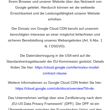
Ihrem Browser und unserer Website über das Netzwerk von
Google geleitet. Hierdurch können wir die weltweite
Erreichbarkeit und die Leistungsfähigkeit unserer Website
erhöhen.
Der Einsatz von Google Cloud CDN beruht auf unserem
berechtigten Interesse an einer möglichst fehlerfreien und
sicheren Bereitstellung unseres Webangebotes (Art. 6 Abs. 1
lit. f DSGVO).
Die Datenübertragung in die USA wird auf die
Standardvertragsklauseln der EU-Kommission gestützt. Details
finden Sie hier:
https://cloud.google.com/terms/eu-model-
contract-clause
.
Weitere Informationen zu Google Cloud CDN finden Sie hier:
https://cloud.google.com/cdn/docs/overview?hl=de
.
Das Unternehmen verfügt über eine Zertifizierung nach dem
„EU-US Data Privacy Framework“ (DPF). Der DPF ist ein
Übereinkommen zwischen der Europäischen Union und den