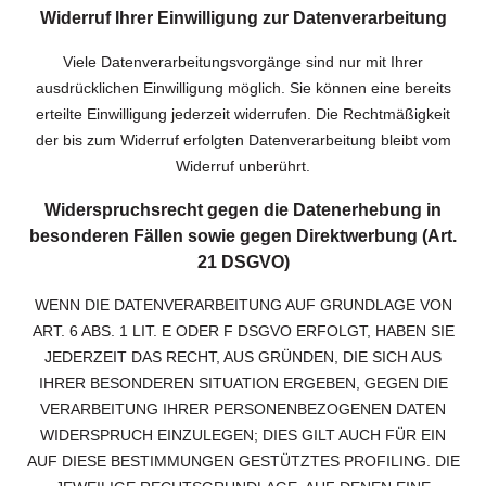
Widerruf Ihrer Einwilligung zur Datenverarbeitung
Viele Datenverarbeitungsvorgänge sind nur mit Ihrer
ausdrücklichen Einwilligung möglich. Sie können eine bereits
erteilte Einwilligung jederzeit widerrufen. Die Rechtmäßigkeit
der bis zum Widerruf erfolgten Datenverarbeitung bleibt vom
Widerruf unberührt.
Widerspruchsrecht gegen die Datenerhebung in
besonderen Fällen sowie gegen Direktwerbung (Art.
21 DSGVO)
WENN DIE DATENVERARBEITUNG AUF GRUNDLAGE VON
ART. 6 ABS. 1 LIT. E ODER F DSGVO ERFOLGT, HABEN SIE
JEDERZEIT DAS RECHT, AUS GRÜNDEN, DIE SICH AUS
IHRER BESONDEREN SITUATION ERGEBEN, GEGEN DIE
VERARBEITUNG IHRER PERSONENBEZOGENEN DATEN
WIDERSPRUCH EINZULEGEN; DIES GILT AUCH FÜR EIN
AUF DIESE BESTIMMUNGEN GESTÜTZTES PROFILING. DIE